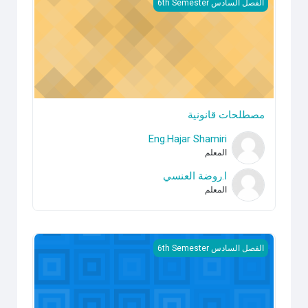
مصطلحات قانونية
الفصل السادس 6th Semester
مصطلحات قانونية
Eng.Hajar Shamiri
المعلم
ا.روضة العنسي
المعلم
نظم سياسية وقانون دستوري
الفصل السادس 6th Semester