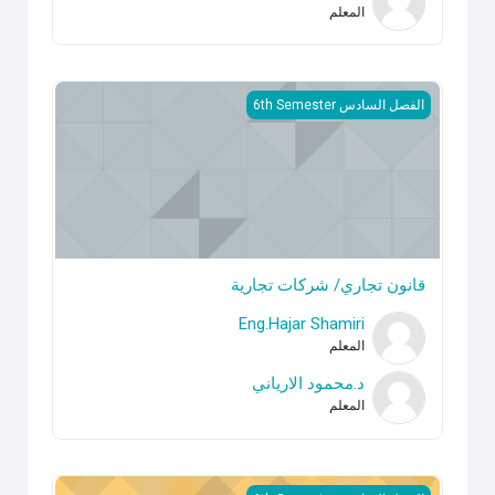
المعلم
قانون تجاري/ شركات تجارية
الفصل السادس 6th Semester
قانون تجاري/ شركات تجارية
Eng.Hajar Shamiri
المعلم
د.محمود الارياني
المعلم