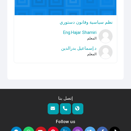
نظم سياسية وقانون دستوري
Eng.Hajar Shamiri
المعلم
د.إسماعيل بدرالدين
المعلم
إتصل بنا
Follow us